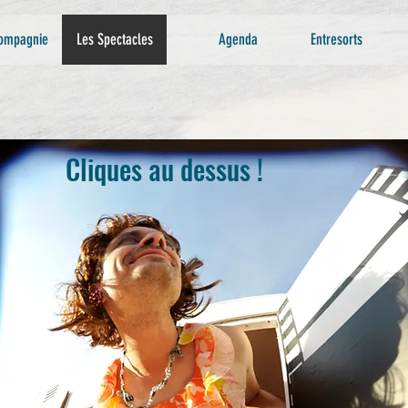
ompagnie
Les Spectacles
Agenda
Entresorts
Cliques au dessus !